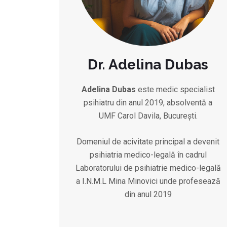
Dr. Adelina Dubas
Adelina
Dubas
este medic specialist
psihiatru din anul 2019, absolventă a
UMF Carol Davila, București.
Domeniul de acivitate principal a devenit
psihiatria medico-legală în cadrul
Laboratorului de psihiatrie medico-legală
a I.N.M.L Mina Minovici unde profesează
din anul 2019