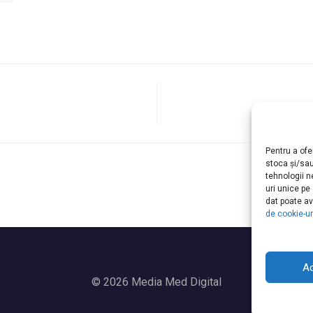
Pentru a ofe
stoca și/sa
tehnologii 
uri unice pe
dat poate av
de cookie-ur
A
© 2026 Media Med Digital