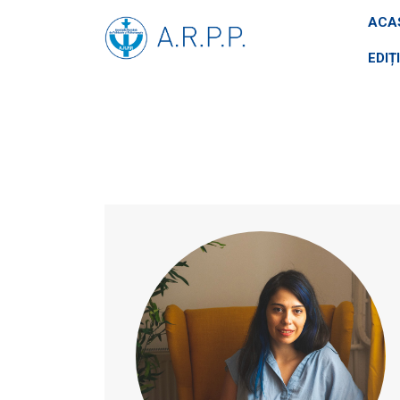
ACA
EDIȚ