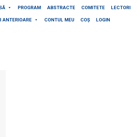
SĂ
PROGRAM
ABSTRACTE
COMITETE
LECTORI
II ANTERIOARE
CONTUL MEU
COȘ
LOGIN