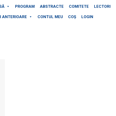
SĂ
PROGRAM
ABSTRACTE
COMITETE
LECTORI
II ANTERIOARE
CONTUL MEU
COȘ
LOGIN