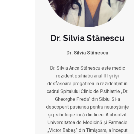
Dr. Silvia Stănescu
Dr. Silvia Stănescu
Dr. Silvia Anca Stănescu este medic
rezident psihiatru anul III și își
desfășoară pregătirea în rezidențiat în
cadrul Spitalului Clinic de Psihiatrie „Dr.
Gheorghe Preda” din Sibiu. Și-a
descoperit pasiunea pentru neuroștiințe
și psihologie încă din liceu. A absolvit
Universitatea de Medicină și Farmacie
„Victor Babeș” din Timișoara, a început