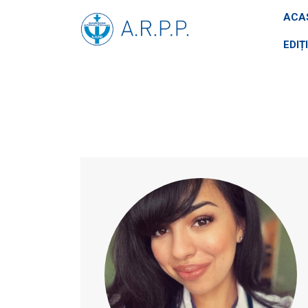
ACA
EDIȚ